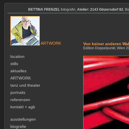
BETTINA FRENZEL
fotografin,
Atelier: 2143 Ginzersdorf 82
, B
ARTWORK
Von keiner anderen Wah
Edition Doppelpunkt, Wien 2
location
stills
aktuelles
ARTWORK
tanz und theater
portraits
referenzen
kontakt + agb
ausstellungen
biografie