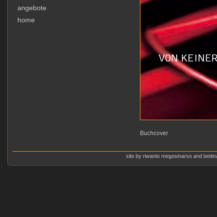
angebote
home
Buchcover
site by riwanto megosinarso and bettina 